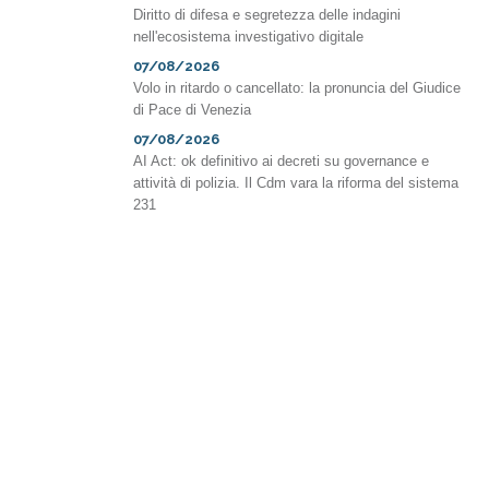
Diritto di difesa e segretezza delle indagini
nell'ecosistema investigativo digitale
07/08/2026
Volo in ritardo o cancellato: la pronuncia del Giudice
di Pace di Venezia
07/08/2026
AI Act: ok definitivo ai decreti su governance e
attività di polizia. Il Cdm vara la riforma del sistema
231