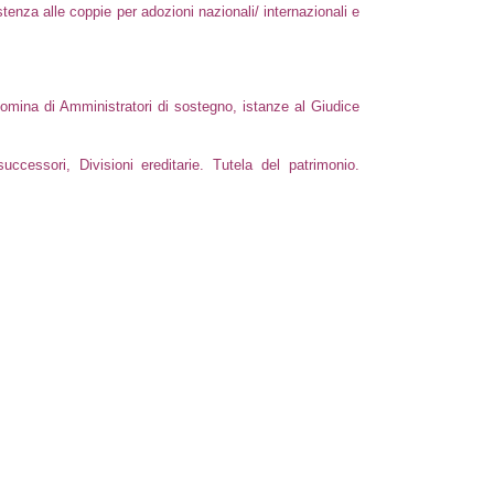
tenza alle coppie per adozioni nazionali/ internazionali e
, nomina di Amministratori di sostegno, istanze al Giudice
uccessori, Divisioni ereditarie. Tutela del patrimonio.