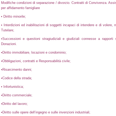
Modifiche condizioni di separazione / divorzio. Contratti di Convivenza. Assis
per affidamento famigliare
• Diritto minorile;
• Interdizioni ed inabilitazioni di soggetti incapaci di intendere e di volere
Tutelare;
•Successioni e questioni stragiudiziali e giudiziali connesse a rapporti s
Donazioni.
•Diritto immobiliare, locazioni e condominio;
•Obbligazioni, contratti e Responsabilità civile;
•Risarcimento danni;
•Codice della strada;
• Infortunistica;
•Diritto commerciale;
•Diritto del lavoro;
•Diritto sulle opere dell’ingegno e sulle invenzioni industriali;