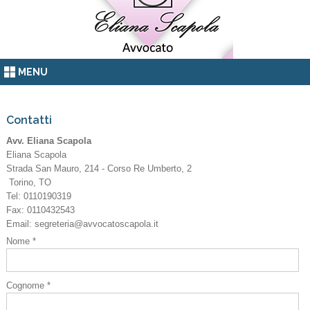
MENU
Contatti
Avv. Eliana Scapola
Eliana Scapola
Strada San Mauro, 214 - Corso Re Umberto, 2
Torino
,
TO
Tel:
0110190319
Fax
:
0110432543
Email:
segreteria@avvocatoscapola.it
Nome *
Cognome *