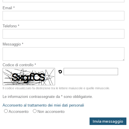
Email *
Telefono *
Messaggio *
Codice di controllo *
Il codice visualizzato fa distinzione tra le lettere maiuscole e quelle minuscole.
Le informazioni contrassegnate da * sono obbligatorie.
Acconsento al trattamento dei miei dati personali
Acconsento
Non acconsento