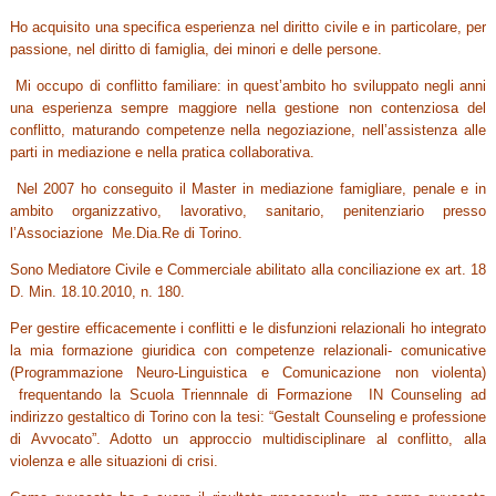
Ho acquisito una specifica esperienza nel diritto civile e in particolare, per
passione, nel diritto di famiglia, dei minori e delle persone.
Mi occupo di conflitto familiare: in quest’ambito ho sviluppato negli anni
una esperienza sempre maggiore nella gestione non contenziosa del
conflitto, maturando competenze nella negoziazione, nell’assistenza alle
parti in mediazione e nella pratica collaborativa.
Nel 2007 ho conseguito il Master in mediazione famigliare, penale e in
ambito organizzativo, lavorativo, sanitario, penitenziario presso
l’Associazione Me.Dia.Re di Torino.
Sono Mediatore Civile e Commerciale abilitato alla conciliazione ex art. 18
D. Min. 18.10.2010, n. 180.
Per gestire efficacemente i conflitti e le disfunzioni relazionali ho integrato
la mia formazione giuridica con competenze relazionali- comunicative
(Programmazione Neuro-Linguistica e Comunicazione non violenta)
frequentando la Scuola Triennnale di Formazione IN Counseling ad
indirizzo gestaltico di Torino con la tesi: “Gestalt Counseling e professione
di Avvocato”. Adotto un approccio multidisciplinare al conflitto, alla
violenza e alle situazioni di crisi.