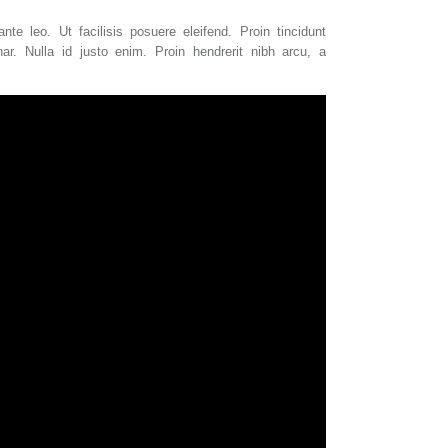
nte leo. Ut facilisis posuere eleifend. Proin tincidunt
ar. Nulla id justo enim. Proin hendrerit nibh arcu, a