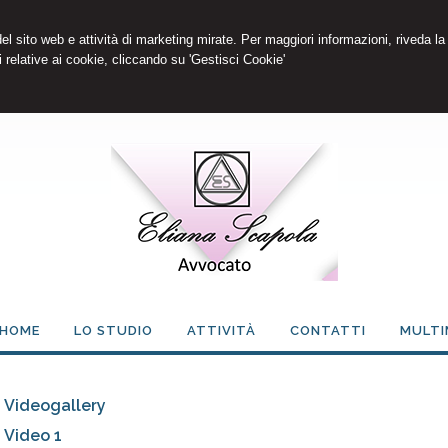
 del sito web e attività di marketing mirate. Per maggiori informazioni, riveda la
 relative ai cookie, cliccando su 'Gestisci Cookie'
HOME
LO STUDIO
ATTIVITÀ
CONTATTI
MULTI
Videogallery
Video 1