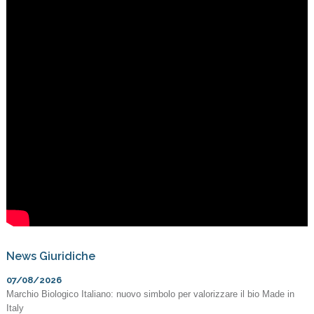
News Giuridiche
07/08/2026
Marchio Biologico Italiano: nuovo simbolo per valorizzare il bio Made in
Italy