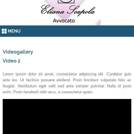
MENU
Videogallery
Video 2
Lorem ipsum dolor sit amet, consectetur adipiscing elit. Curabitur quis
ante leo. Ut facilisis posuere eleifend. Proin tincidunt vulputate felis ac
feugiat. Vestibulum eget velit sed ante semper pulvinar. Nulla id justo
enim. Proin hendrerit nibh arcu, a consectetur quam.